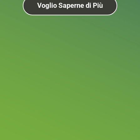
Voglio Saperne di Più