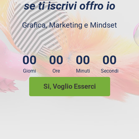
se ti iscrivi offro io
Grafica, Marketing e Mindset
00
00
00
00
Giorni
Ore
Minuti
Secondi
Si, Voglio Esserci