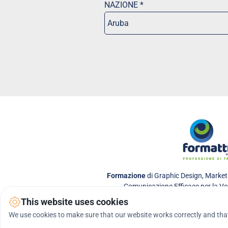
NAZIONE *
Formazione
 di Graphic Design, Marketi
Comunicazione Efficace per la Ve
This website uses cookies
We use cookies to make sure that our website works correctly and that