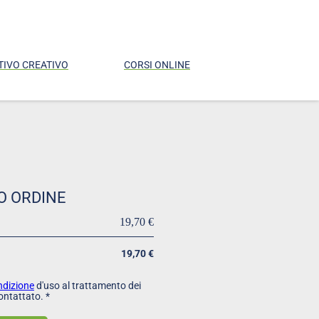
TIVO CREATIVO
CORSI ONLINE
O ORDINE
19,70 €
19,70 €
ondizione
d'uso al trattamento dei
ontattato. *