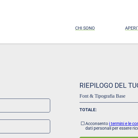
CHI SONO
APERI
RIEPILOGO DEL TU
Font & Tipografia Base
TOTALE:
Acconsento
i termini e le c
dati personali per essere ric