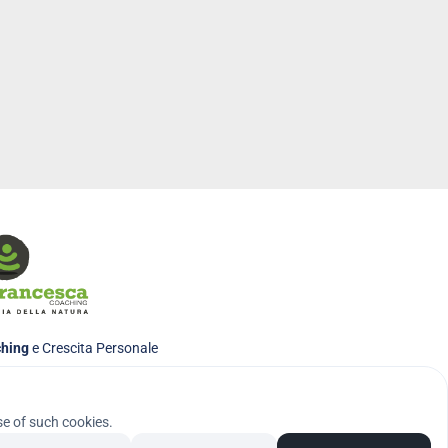
hing
 e Crescita Personale
se of such cookies.